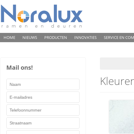
HOME
NIEUWS
PRODUCTEN
INNOVATIES
SERVICE EN CO
VEELGESTELDE VRAGEN
CONTACT
BEKIJK HIER ONS INTERIEUR
Mail ons!
Kleure