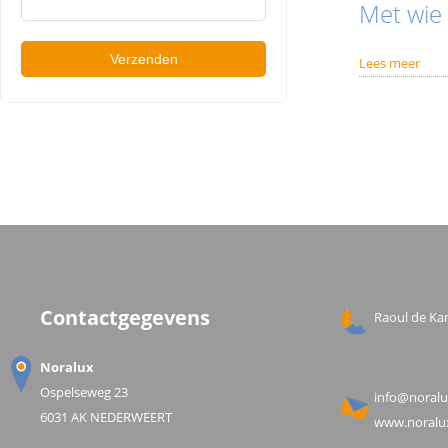
Met wie 
Lees meer
Contactgegevens
Raoul de Kan
Noralux
Ospelseweg 23
info@noralu
6031 AK NEDERWEERT
www.noralux